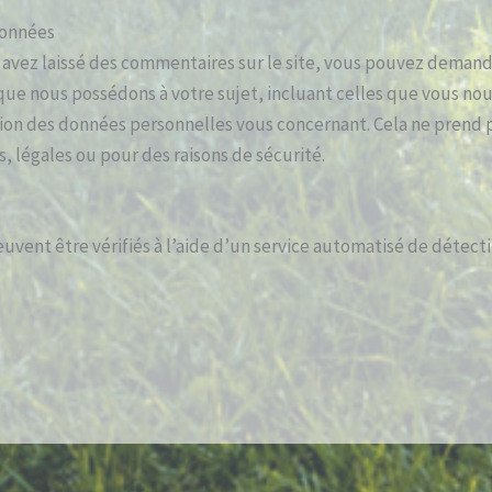
données
 avez laissé des commentaires sur le site, vous pouvez demande
ue nous possédons à votre sujet, incluant celles que vous nou
on des données personnelles vous concernant. Cela ne prend 
s, légales ou pour des raisons de sécurité.
uvent être vérifiés à l’aide d’un service automatisé de détec