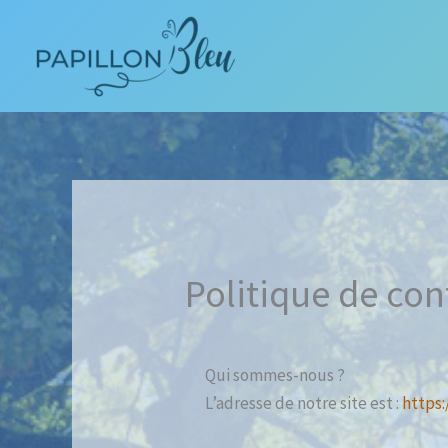
Aller
au
contenu
Politique de con
Qui sommes-nous ?
L’adresse de notre site est :
https: