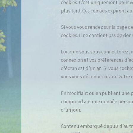
cookies. C’est uniquement pour vo
plus tard. Ces cookies expirent au
Si vous vous rendez sur la page d
cookies. Il ne contient pas de d
Lorsque vous vous connecterez, n
connexion et vos préférences d’éc
d’écran est d’un an. Si vous coch
vous vous déconnectez de votre c
En modifiant ou en publiant une p
comprend aucune donnée personnell
d’un jour.
Contenu embarqué depuis d’autre