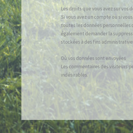
Les droits que vous avez sur vos 
Si vous avez un compte ou si vous
toutes les données personnelles q
également demander la suppressi
stockées à des fins administrative
Où vos données sont envoyées
Les commentaires des visiteurs pe
indésirables.