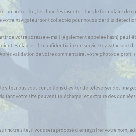
 sur notre site, les données inscrites dans le formulaire de c
de votre navigateur sont collectés pour nous aider à la détecti
rtir de votre adresse e-mail (également appelée hash) peut êt
rnier. Les clauses de confidentialité du service Gravatar sont dis
Après validation de votre commentaire, votre photo de profil 
 le site, nous vous conseillons d’éviter de téléverser des ima
sitant votre site peuvent télécharger et extraire des données 
r notre site, il vous sera proposé d’enregistrer votre nom, adr