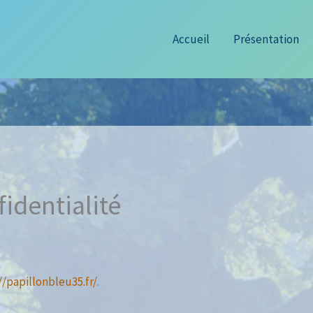
Accueil
Présentation
fidentialité
//papillonbleu35.fr/
.