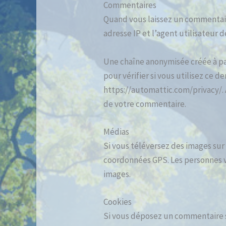
Commentaires
Quand vous laissez un commentaire
adresse IP et l’agent utilisateur 
Une chaîne anonymisée créée à pa
pour vérifier si vous utilisez ce de
https://automattic.com/privacy/. 
de votre commentaire.
Médias
Si vous téléversez des images sur
coordonnées GPS. Les personnes vi
images.
Cookies
Si vous déposez un commentaire su