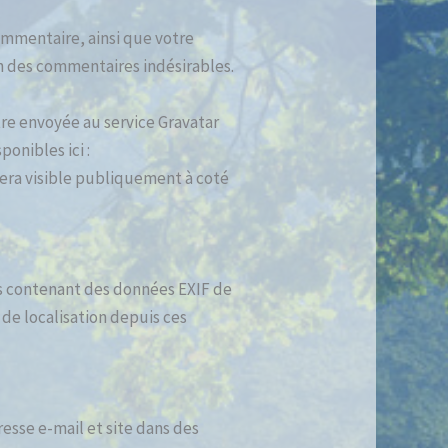
ommentaire, ainsi que votre
on des commentaires indésirables.
re envoyée au service Gravatar
ponibles ici :
sera visible publiquement à coté
ges contenant des données EXIF de
de localisation depuis ces
esse e-mail et site dans des