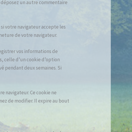
ous déposez un autre commentaire
 si votre navigateur accepte les
meture de votre navigateur.
gistrer vos informations de
s, celle d’un cookie d’option
ervé pendant deux semaines. Si
re navigateur. Ce cookie ne
ez de modifier. Il expire au bout