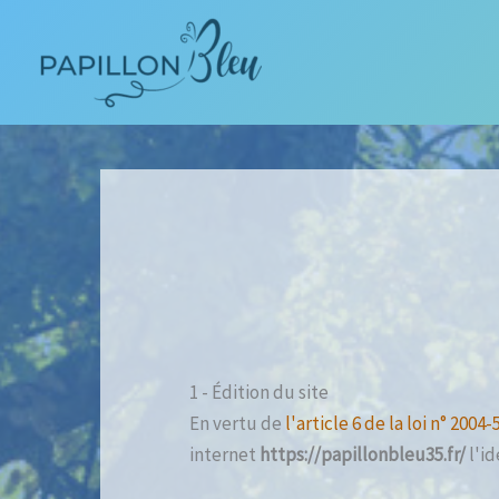
Aller
au
contenu
1 - Édition du site
En vertu de
l'article 6 de la loi n° 2004
internet
https://papillonbleu35.fr/
l'id