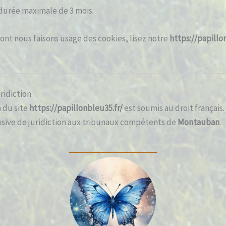
 durée maximale de 3 mois.
dont nous faisons usage des cookies, lisez notre
https://papillo
ridiction.
n du site
https://papillonbleu35.fr/
est soumis au droit français. 
clusive de juridiction aux tribunaux compétents de
Montauban
.