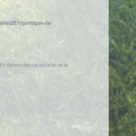
nbleu35.fr/politique-de-
En dehors des cas où la loi ne le