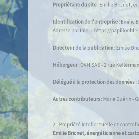
Propriétaire du site :
Emilie Bricnet, é
Identification de l'entreprise :
Emilie B
Adresse postale : - https://papillonble
Directeur de la publication :
Emilie Bri
Hébergeur :
OVH SAS - 2 rue Kellermann
Délégué à la protection des données :
Autres contributeurs :
Marie Guérin - G
2 - Propriété intellectuelle et contref
Emilie Bricnet, énergéticienne et car