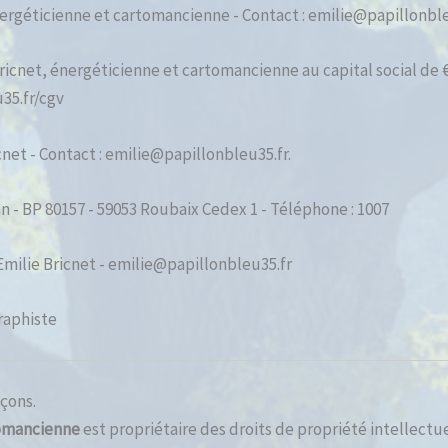
nergéticienne et cartomancienne - Contact : emilie@papillonble
ricnet, énergéticienne et cartomancienne au capital social de € 
u35.fr/cgv
cnet - Contact : emilie@papillonbleu35.fr.
 - BP 80157 - 59053 Roubaix Cedex 1 - Téléphone : 1007
Emilie Bricnet - emilie@papillonbleu35.fr
raphiste
açons.
tomancienne
est propriétaire des droits de propriété intellectue