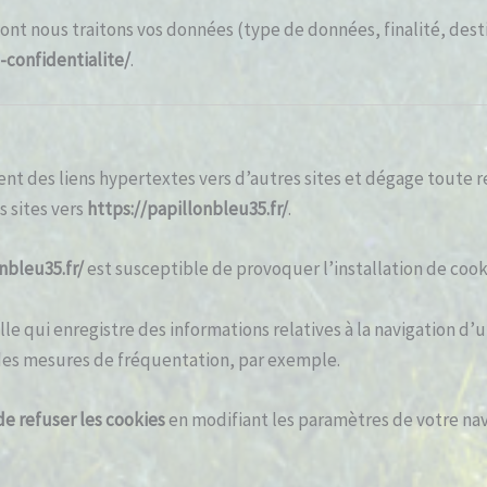
ont nous traitons vos données (type de données, finalité, destina
-confidentialite/
.
nt des liens hypertextes vers d’autres sites et dégage toute r
s sites vers
https://papillonbleu35.fr/
.
nbleu35.fr/
est susceptible de provoquer l’installation de cookie
lle qui enregistre des informations relatives à la navigation d’u
des mesures de fréquentation, par exemple.
e refuser les cookies
en modifiant les paramètres de votre na