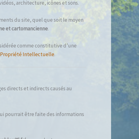
idéos, architecture, icônes et sons.
ments du site, quel que soit le moyen
nne et cartomancienne
.
onsidérée comme constitutive d’une
 Propriété Intellectuelle
.
 directs et indirects causés au
ui pourrait être faite des informations