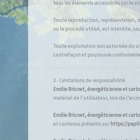
tous les éléments accessibles sur le si
Toute reproduction, représentation, m
ou le procédé utilisé, est interdite, s
Toute exploitation non autorisée du s
contrefaçon et poursuivie conformémen
3 - Limitations de responsabilité.
Emilie Bricnet, énergéticienne et car
matériel de l’utilisateur, lors de l’accè
Emilie Bricnet, énergéticienne et car
et contenus présents sur
https://papil